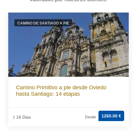
CAMINO DE SANTIAGO A PIE
Camino Primitivo a pie desde Oviedo
hasta Santiago: 14 etapas
1260.00 €
16 Dias
Desde