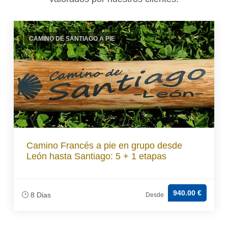
CAMINO DE SANTIAGO A PIE
Camino Francés a pie en grupo desde
León hasta Santiago: 5 + 1 etapas
940.00 €
8 Dias
Desde