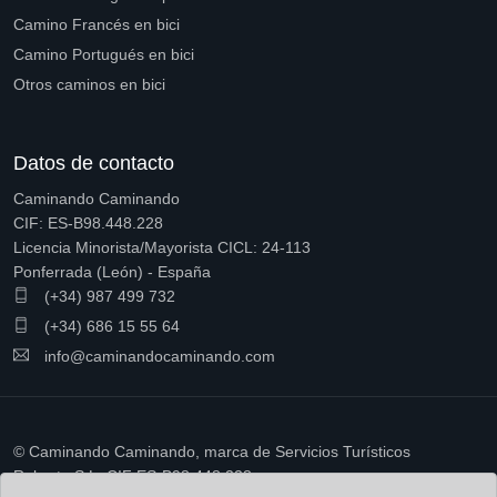
Camino Francés en bici
Camino Portugués en bici
Otros caminos en bici
Datos de contacto
Caminando Caminando
CIF: ES-B98.448.228
Licencia Minorista/Mayorista CICL: 24-113
Ponferrada (León) - España
(+34) 987 499 732
(+34) 686 15 55 64
info@caminandocaminando.com
© Caminando Caminando, marca de Servicios Turísticos
Ruberto S.L. CIF ES-B98.448.228