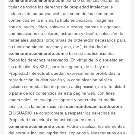
caminandocaminando.com
por sí o como cesionaria, es
titular de todos los derechos de propiedad intelectual e
industrial de su página web, así como de los elementos
contenidos en la misma (a título enunciativo, imágenes,
sonido, audio, vídeo, software o textos; marcas o logotipos,
combinaciones de colores, estructura y diseño, selección de
materiales usados, programas de ordenador necesarios para
su funcionamiento, acceso y uso, etc.), titularidad de
caminandocaminando.com
o bien de sus licenciantes.
Todos los derechos reservados. En virtud de lo dispuesto en
los artículos 8 y 32.1, párrafo segundo, de la Ley de
Propiedad Intelectual, quedan expresamente prohibidas la
reproducción, la distribución y la comunicación pública,
incluida su modalidad de puesta a disposición, de la totalidad
o parte de los contenidos de esta página web, con fines
comerciales, en cualquier soporte y por cualquier medio
técnico, sin la autorización de
caminandocaminando.com
.
El USUARIO se compromete a respetar los derechos de
Propiedad Intelectual e Industrial que ostenta
caminandocaminando.com
. Podrá visualizar los elementos
del portal e incluso imprimirlos, copiarlos y almacenarlos en el