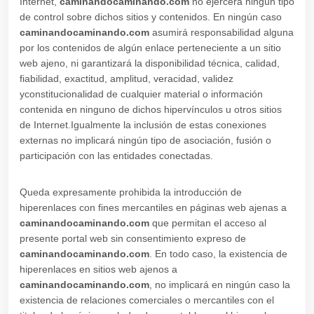
Internet,
caminandocaminando.com
no ejercerá ningún tipo
de control sobre dichos sitios y contenidos. En ningún caso
caminandocaminando.com
asumirá responsabilidad alguna
por los contenidos de algún enlace perteneciente a un sitio
web ajeno, ni garantizará la disponibilidad técnica, calidad,
fiabilidad, exactitud, amplitud, veracidad, validez
yconstitucionalidad de cualquier material o información
contenida en ninguno de dichos hipervínculos u otros sitios
de Internet.Igualmente la inclusión de estas conexiones
externas no implicará ningún tipo de asociación, fusión o
participación con las entidades conectadas.
Queda expresamente prohibida la introducción de
hiperenlaces con fines mercantiles en páginas web ajenas a
caminandocaminando.com
que permitan el acceso al
presente portal web sin consentimiento expreso de
caminandocaminando.com
. En todo caso, la existencia de
hiperenlaces en sitios web ajenos a
caminandocaminando.com
, no implicará en ningún caso la
existencia de relaciones comerciales o mercantiles con el