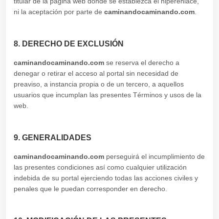
titular de la página web donde se establezca el hiperenlace,
ni la aceptación por parte de
caminandocaminando.com
.
8. DERECHO DE EXCLUSIÓN
caminandocaminando.com
se reserva el derecho a
denegar o retirar el acceso al portal sin necesidad de
preaviso, a instancia propia o de un tercero, a aquellos
usuarios que incumplan las presentes Términos y usos de la
web.
9. GENERALIDADES
caminandocaminando.com
perseguirá el incumplimiento de
las presentes condiciones así como cualquier utilización
indebida de su portal ejerciendo todas las acciones civiles y
penales que le puedan corresponder en derecho.