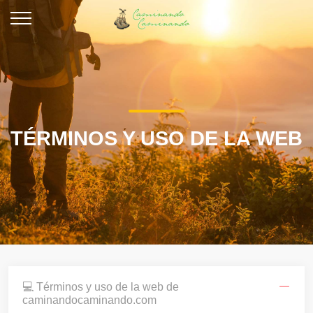
TÉRMINOS Y USO DE LA WEB
💻 Términos y uso de la web de
caminandocaminando.com