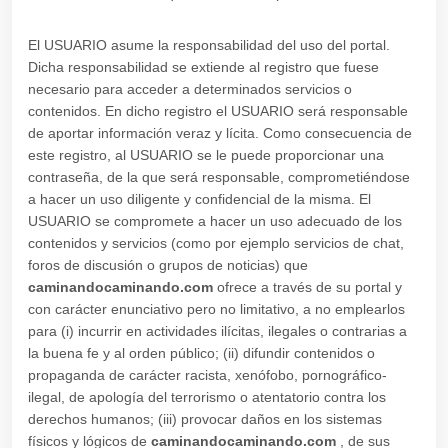
El USUARIO asume la responsabilidad del uso del portal.
Dicha responsabilidad se extiende al registro que fuese
necesario para acceder a determinados servicios o
contenidos. En dicho registro el USUARIO será responsable
de aportar información veraz y lícita. Como consecuencia de
este registro, al USUARIO se le puede proporcionar una
contraseña, de la que será responsable, comprometiéndose
a hacer un uso diligente y confidencial de la misma. El
USUARIO se compromete a hacer un uso adecuado de los
contenidos y servicios (como por ejemplo servicios de chat,
foros de discusión o grupos de noticias) que
caminandocaminando.com
ofrece a través de su portal y
con carácter enunciativo pero no limitativo, a no emplearlos
para (i) incurrir en actividades ilícitas, ilegales o contrarias a
la buena fe y al orden público; (ii) difundir contenidos o
propaganda de carácter racista, xenófobo, pornográfico-
ilegal, de apología del terrorismo o atentatorio contra los
derechos humanos; (iii) provocar daños en los sistemas
físicos y lógicos de
caminandocaminando.com
, de sus