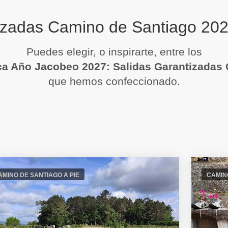
tizadas Camino de Santiago 20
Puedes elegir, o inspirarte, entre los
ica Año Jacobeo 2027: Salidas Garantizadas
que hemos confeccionado.
AMINO DE SANTIAGO A PIE
CAMINO