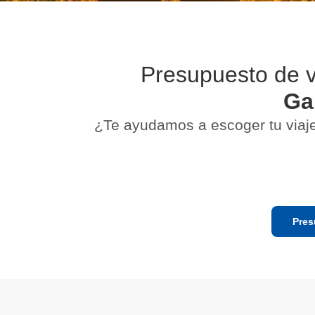
Presupuesto de v
Ga
¿Te ayudamos a escoger tu viaj
Pres