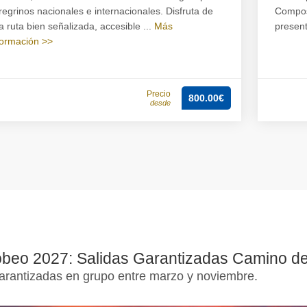
regrinos nacionales e internacionales. Disfruta de
Compost
a ruta bien señalizada, accesible ...
Más
present
formación >>
Precio
800.00€
desde
obeo 2027: Salidas Garantizadas Camino de
garantizadas en grupo entre marzo y noviembre.