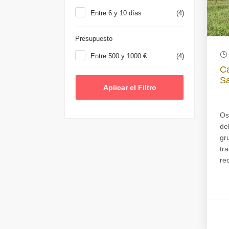
Entre 6 y 10 días
(4)
Presupuesto
Entre 500 y 1000 €
(4)
Ca
Sa
Os
de
gr
tr
re