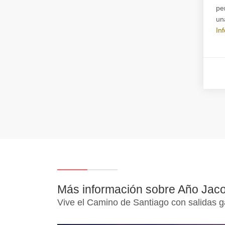
pe
un
In
Más información sobre Año Jac
Vive el Camino de Santiago con salidas 