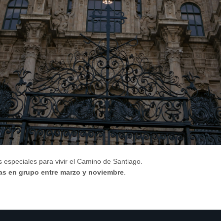
especiales para vivir el Camino de Santiago.
das en grupo
entre marzo y noviembre
.