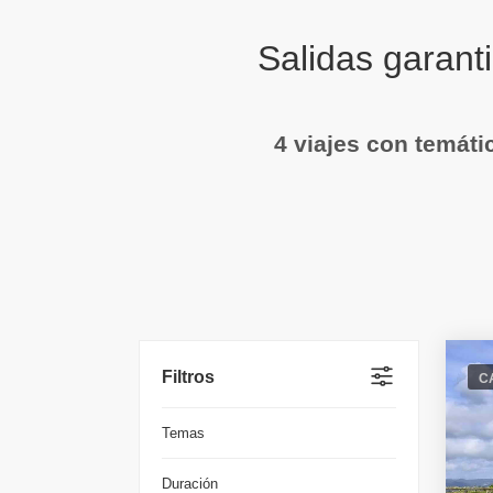
Salidas garan
4 viajes con temát
Filtros
C
Temas
Duración