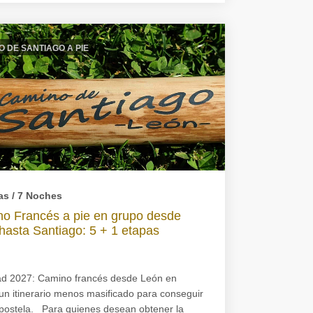
 DE SANTIAGO A PIE
as / 7 Noches
o Francés a pie en grupo desde
hasta Santiago: 5 + 1 etapas
d 2027: Camino francés desde León en
un itinerario menos masificado para conseguir
postela. Para quienes desean obtener la