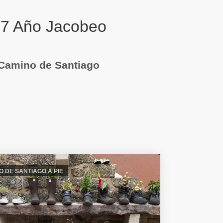
27 Año Jacobeo
 Camino de Santiago
 DE SANTIAGO A PIE