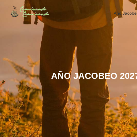
Año Jacobe
AÑO JACOBEO 202