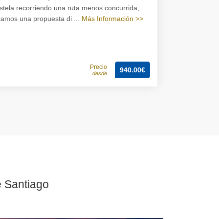
ela recorriendo una ruta menos concurrida,
amos una propuesta di ...
Más Información >>
Precio
940.00€
desde
 Santiago