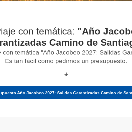
iaje con temática:
"Año Jacobe
rantizadas Camino de Santia
e con temática "Año Jacobeo 2027: Salidas Ga
Es tan fácil como pedirnos un presupuesto.
upuesto Año Jacobeo 2027: Salidas Garantizadas Camino de San