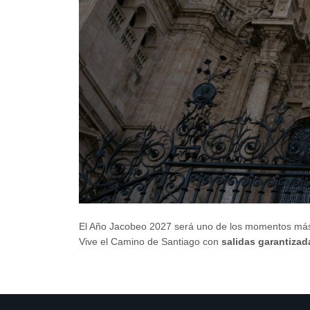
El Año Jacobeo 2027 será uno de los momentos más 
Vive el Camino de Santiago con
salidas garantiza