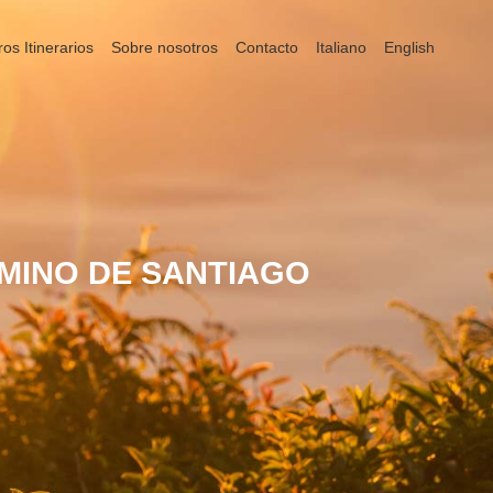
ros Itinerarios
Sobre nosotros
Contacto
Italiano
English
MINO DE SANTIAGO