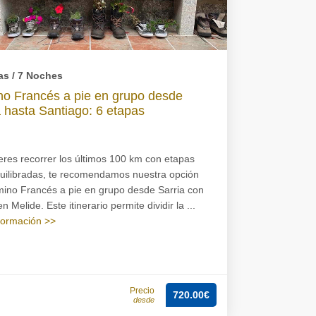
as / 7 Noches
o Francés a pie en grupo desde
a hasta Santiago: 6 etapas
ieres recorrer los últimos 100 km con etapas
uilibradas, te recomendamos nuestra opción
ino Francés a pie en grupo desde Sarria con
 Melide. Este itinerario permite dividir la ...
formación >>
Precio
720.00€
desde