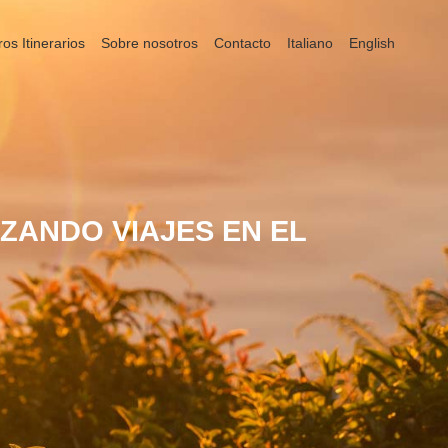
ros Itinerarios
Sobre nosotros
Contacto
Italiano
English
ZANDO VIAJES EN EL