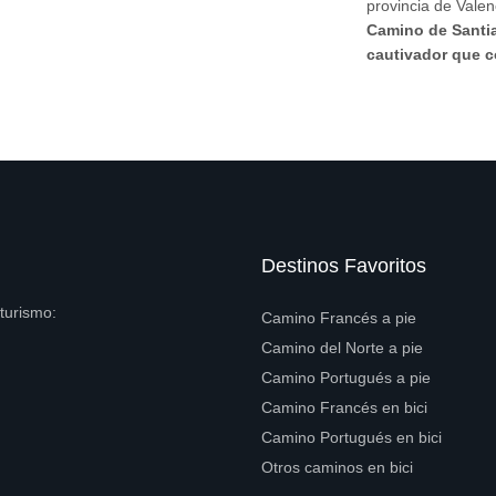
provincia de Vale
Camino de Santi
cautivador que co
Destinos Favoritos
turismo:
Camino Francés a pie
Camino del Norte a pie
Camino Portugués a pie
Camino Francés en bici
Camino Portugués en bici
Otros caminos en bici