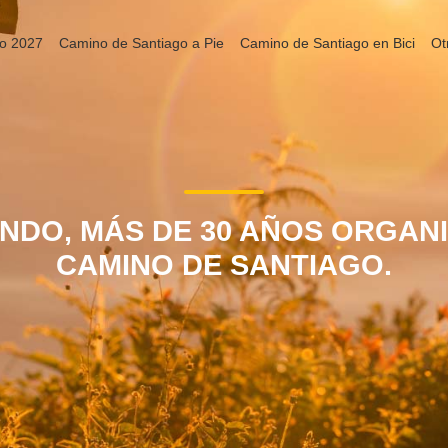
o 2027
Camino de Santiago a Pie
Camino de Santiago en Bici
Ot
DO, MÁS DE 30 AÑOS ORGANI
CAMINO DE SANTIAGO.