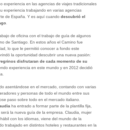
o experiencia en las agencias de viajes tradicionales
su experiencia trabajando en varias agencias
rte de España. Y es aquí cuando
descubrió el
ago
.
abajo de oficina con el trabajo de guía de algunos
no de Santiago. En estos años el Camino fue
d, lo que le permitió conocer a fondo este
brindó la oportunidad descubrir una nueva pasión:
regrinos disfrutaran de cada momento de su
iendo experiencia en este mundo y en 2012 decidió
a.
ido asentándose en el mercado, contando con varias
eradores y personas de todo el mundo entre sus
dose paso sobre todo en el mercado italiano.
audia
ha entrado a formar parte de la plantilla fija,
 será la nueva guía de la empresa. Claudia, mujer
hábil con los idiomas, viene del mundo de la
do trabajado en distintos hoteles y restaurantes en la