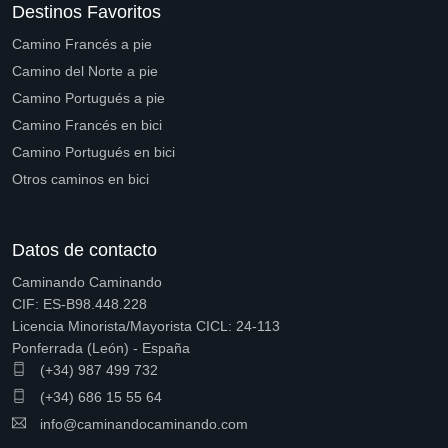
Destinos Favoritos
Camino Francés a pie
Camino del Norte a pie
Camino Portugués a pie
Camino Francés en bici
Camino Portugués en bici
Otros caminos en bici
Datos de contacto
Caminando Caminando
CIF: ES-B98.448.228
Licencia Minorista/Mayorista CICL: 24-113
Ponferrada (León) - España
(+34) 987 499 732
(+34) 686 15 55 64
info@caminandocaminando.com