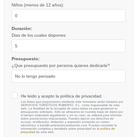
Niños (menos de 12 años):
Duración:
Dias de los cuales dispones:
Presupuesto:
¿Que presupuesto por persona quieres dedicarle?
He leido y acepto la política de privacidad.
Los datos que proporciones mediante este formulario serán tratados por
SERVICIOS TURÍSTICOS RUBERTO, S.L. como responsable de esta
web. La finalidad de la recogida de estos datos es para gestionar tu
presupuesto solicitado. Sólo se almacena en nuestra base de datos por
el tiempo estipulado legalmente y, en su caso, se utilizará para informar
sobre promociones relacionadas. Puedes ejercer tus derechos de
acceso, rectificación, limitación y supresión enviando un correo
electrónico a lopd@caminandocaminando.com. Puedes consultar la
información completa y detallada sobre privacidad en la
política de
privacidad
de esta web.