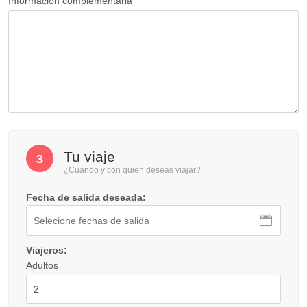
Información complementaria
Tu viaje
3
¿Cuando y con quien deseas viajar?
Fecha de salida deseada:
Viajeros:
Adultos