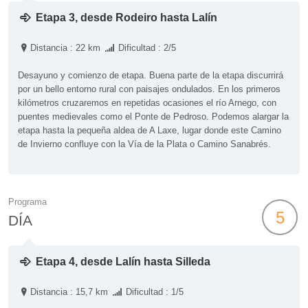
Etapa 3, desde Rodeiro hasta Lalín
Distancia : 22 km
Dificultad : 2/5
Desayuno y comienzo de etapa. Buena parte de la etapa discurrirá
por un bello entorno rural con paisajes ondulados. En los primeros
kilómetros cruzaremos en repetidas ocasiones el río Arnego, con
puentes medievales como el Ponte de Pedroso. Podemos alargar la
etapa hasta la pequeña aldea de A Laxe, lugar donde este Camino
de Invierno confluye con la Vía de la Plata o Camino Sanabrés.
Programa
5
DÍA
Etapa 4, desde Lalín hasta Silleda
Distancia : 15,7 km
Dificultad : 1/5