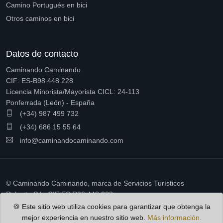
Camino Portugués en bici
Otros caminos en bici
Datos de contacto
Caminando Caminando
CIF: ES-B98.448.228
Licencia Minorista/Mayorista CICL: 24-113
Ponferrada (León) - España
(+34) 987 499 732
(+34) 686 15 55 64
info@caminandocaminando.com
© Caminando Caminando, marca de Servicios Turísticos
Ruberto S.L. CIF ES-B98.448.228
🍪 Este sitio web utiliza cookies para garantizar que obtenga la
mejor experiencia en nuestro sitio web.
Más información.