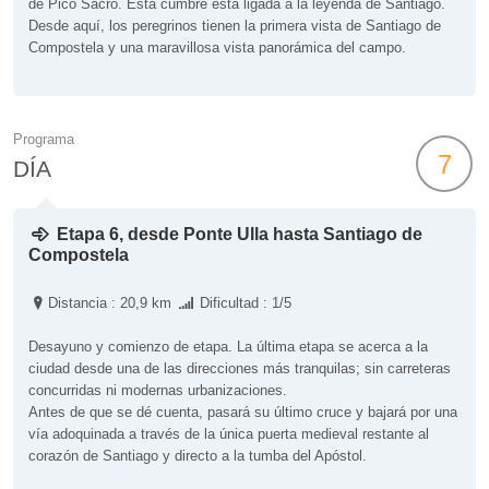
de Pico Sacro. Esta cumbre está ligada a la leyenda de Santiago.
Desde aquí, los peregrinos tienen la primera vista de Santiago de
Compostela y una maravillosa vista panorámica del campo.
Programa
7
DÍA
Etapa 6, desde Ponte Ulla hasta Santiago de
Compostela
Distancia : 20,9 km
Dificultad : 1/5
Desayuno y comienzo de etapa. La última etapa se acerca a la
ciudad desde una de las direcciones más tranquilas; sin carreteras
concurridas ni modernas urbanizaciones.
Antes de que se dé cuenta, pasará su último cruce y bajará por una
vía adoquinada a través de la única puerta medieval restante al
corazón de Santiago y directo a la tumba del Apóstol.