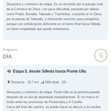
Desayuno y comienzo de etapa. Es un recorrido por el paisaje rural
de la Comarca do Deza, con poca dificultad, pasando por aldeas
como Prado, Borralla, Taboada y Trasfontao, cruzando el río Deza
por el puente de Taboada, y ofreciendo servicios para peregrinos,
aunque con señalización deficiente en el tramo final hacia Silleda,
un tramo empedrado que puede embarrarse.
Programa
6
DÍA
Etapa 5, desde Silleda hasta Ponte Ulla
Distancia : 19,7 km
Dificultad : 2/5
Desayuno y comienzo de etapa. Ponte Ulla es la próxima parada
después de un día de deambular tranquilamente. El río marca el
límite entre las provincias de Pontevedra y A Coruña.
Cerca del final del camino, se puede hacer un desvío a la cumbre