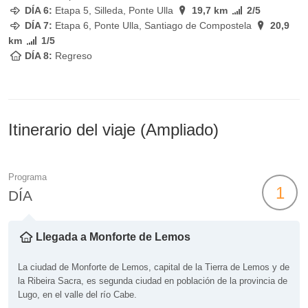
DÍA 6
:
Etapa 5,
Silleda, Ponte Ulla
19,7 km
2/5
DÍA 7
:
Etapa 6,
Ponte Ulla, Santiago de Compostela
20,9
km
1/5
DÍA 8:
Regreso
Itinerario del viaje (Ampliado)
Programa
1
DÍA
Llegada a Monforte de Lemos
La ciudad de Monforte de Lemos, capital de la Tierra de Lemos y de
la Ribeira Sacra, es segunda ciudad en población de la provincia de
Lugo, en el valle del río Cabe.