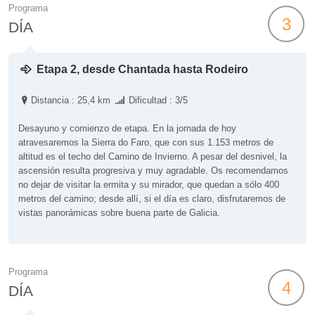
Programa
3
DÍA
Etapa 2, desde Chantada hasta Rodeiro
Distancia : 25,4 km
Dificultad : 3/5
Desayuno y comienzo de etapa. En la jornada de hoy
atravesaremos la Sierra do Faro, que con sus 1.153 metros de
altitud es el techo del Camino de Invierno. A pesar del desnivel, la
ascensión resulta progresiva y muy agradable. Os recomendamos
no dejar de visitar la ermita y su mirador, que quedan a sólo 400
metros del camino; desde allí, si el día es claro, disfrutaremos de
vistas panorámicas sobre buena parte de Galicia.
Programa
4
DÍA