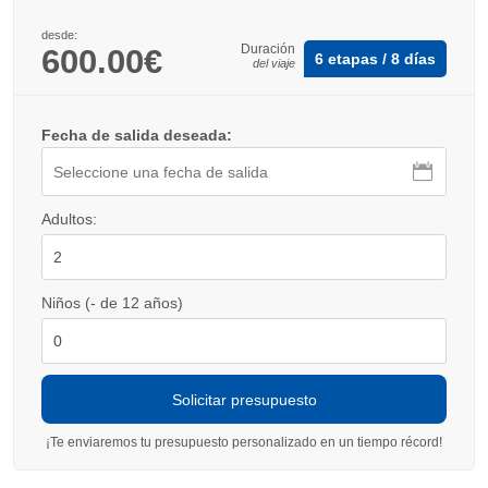
desde:
Duración
600.00€
6 etapas / 8 días
del viaje
Fecha de salida deseada:
Adultos:
Niños (- de 12 años)
¡Te enviaremos tu presupuesto personalizado en un tiempo récord!