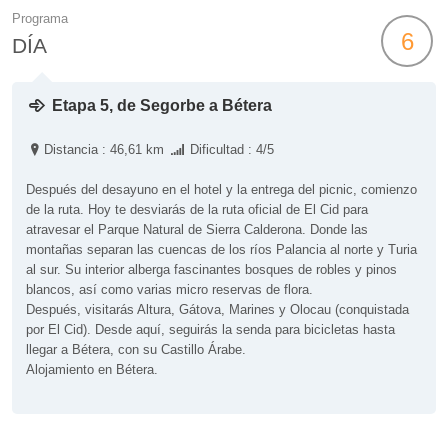
Programa
6
DÍA
Etapa 5, de Segorbe a Bétera
Distancia : 46,61 km
Dificultad : 4/5
Después del desayuno en el hotel y la entrega del picnic, comienzo
de la ruta. Hoy te desviarás de la ruta oficial de El Cid para
atravesar el Parque Natural de Sierra Calderona. Donde las
montañas separan las cuencas de los ríos Palancia al norte y Turia
al sur. Su interior alberga fascinantes bosques de robles y pinos
blancos, así como varias micro reservas de flora.
Después, visitarás Altura, Gátova, Marines y Olocau (conquistada
por El Cid). Desde aquí, seguirás la senda para bicicletas hasta
llegar a Bétera, con su Castillo Árabe.
Alojamiento en Bétera.