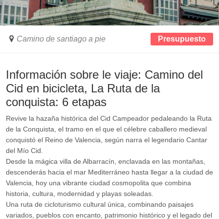
Camino de santiago a pie
Presupuesto
Información sobre le viaje: Camino del
Cid en bicicleta, La Ruta de la
conquista: 6 etapas
Revive la hazaña histórica del Cid Campeador pedaleando la Ruta
de la Conquista, el tramo en el que el célebre caballero medieval
conquistó el Reino de Valencia, según narra el legendario Cantar
del Mío Cid.
Desde la mágica villa de Albarracín, enclavada en las montañas,
descenderás hacia el mar Mediterráneo hasta llegar a la ciudad de
Valencia, hoy una vibrante ciudad cosmopolita que combina
historia, cultura, modernidad y playas soleadas.
Una ruta de cicloturismo cultural única, combinando paisajes
variados, pueblos con encanto, patrimonio histórico y el legado del