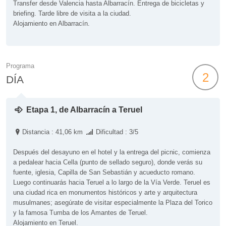
Transfer desde Valencia hasta Albarracín. Entrega de bicicletas y
briefing. Tarde libre de visita a la ciudad.
Alojamiento en Albarracín.
Programa
2
DÍA
Etapa 1, de Albarracín a Teruel
Distancia : 41,06 km
Dificultad : 3/5
Después del desayuno en el hotel y la entrega del picnic, comienza
a pedalear hacia Cella (punto de sellado seguro), donde verás su
fuente, iglesia, Capilla de San Sebastián y acueducto romano.
Luego continuarás hacia Teruel a lo largo de la Vía Verde. Teruel es
una ciudad rica en monumentos históricos y arte y arquitectura
musulmanes; asegúrate de visitar especialmente la Plaza del Torico
y la famosa Tumba de los Amantes de Teruel.
Alojamiento en Teruel.