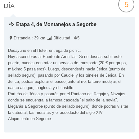
5
DÍA
Etapa 4, de Montanejos a Segorbe
Distancia : 39 km
Dificultad : 4/5
Desayuno en el Hotel, entrega de picnic.
Hoy ascenderás al Puerto de Arenillas. Si no deseas subir este
puerto, puedes contratar un servicio de transporte (20 € por grupo,
máximo 5 pasajeros). Luego, descenderás hacia Jérica (punto de
sellado seguro), pasando por Caudiel y los túneles de Jérica. En
Jérica, podrás explorar el paseo junto al río, la torre mudéjar, el
casco antiguo, la iglesia y el castillo.
Partirás de Jérica y pasarás por el Pantano del Regajo y Navajas,
donde se encuentra la famosa cascada "el salto de la novia".
Llegarás a Segorbe (punto de sellado seguro), donde podrás visitar
la catedral, las murallas y el acueducto del siglo XIV.
Alojamiento en Segorbe.