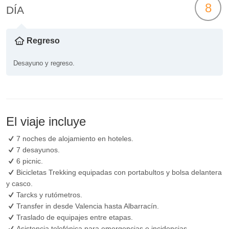
8
DÍA
Regreso
Desayuno y regreso.
El viaje incluye
7 noches de alojamiento en hoteles.
7 desayunos.
6 picnic.
Bicicletas Trekking equipadas con portabultos y bolsa delantera
y casco.
Tarcks y rutómetros.
Transfer in desde Valencia hasta Albarracín.
Traslado de equipajes entre etapas.
Asistencia telefónica para emergencias e incidencias.