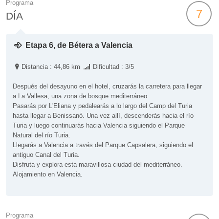
Programa
7
DÍA
Etapa 6, de Bétera a Valencia
Distancia : 44,86 km
Dificultad : 3/5
Después del desayuno en el hotel, cruzarás la carretera para llegar
a La Vallesa, una zona de bosque mediterráneo.
Pasarás por L'Eliana y pedalearás a lo largo del Camp del Turia
hasta llegar a Benissanó. Una vez allí, descenderás hacia el río
Turia y luego continuarás hacia Valencia siguiendo el Parque
Natural del río Turia.
Llegarás a Valencia a través del Parque Capsalera, siguiendo el
antiguo Canal del Turia.
Disfruta y explora esta maravillosa ciudad del mediterráneo.
Alojamiento en Valencia.
Programa