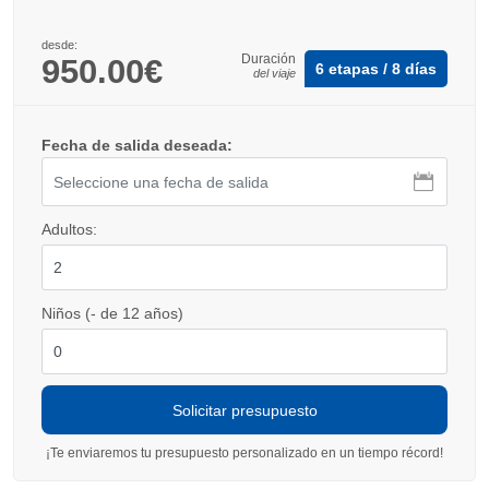
desde:
Duración
950.00€
6 etapas / 8 días
del viaje
Fecha de salida deseada:
Adultos:
Niños (- de 12 años)
¡Te enviaremos tu presupuesto personalizado en un tiempo récord!