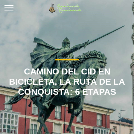
CAMINO DEL CID EN
BICICLETA, LA RUTA DE LA
CONQUISTA: 6 ETAPAS