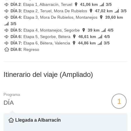
DÍA 2
: Etapa 1, Albarracín, Teruel
41,06 km
3/5
DÍA 3:
Etapa 2, Teruel, Mora De Rubielos
47,02 km
3/5
DÍA 4:
Etapa 3, Mora De Rubielos, Montanejos
39,60 km
3/5
DÍA 5:
Etapa 4, Montanejos, Segorbe
39 km
4/5
DÍA 6:
Etapa 5, Segorbe, Bétera
46,61 km
4/5
DÍA 7:
Etapa 6, Bétera, Valencia
44,86 km
3/5
DÍA 8:
Regreso
Itinerario del viaje (Ampliado)
Programa
1
DÍA
Llegada a Albarracín