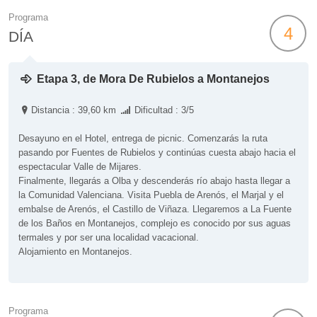
Programa
4
DÍA
Etapa 3, de Mora De Rubielos a Montanejos
Distancia : 39,60 km
Dificultad : 3/5
Desayuno en el Hotel, entrega de picnic. Comenzarás la ruta
pasando por Fuentes de Rubielos y continúas cuesta abajo hacia el
espectacular Valle de Mijares.
Finalmente, llegarás a Olba y descenderás río abajo hasta llegar a
la Comunidad Valenciana. Visita Puebla de Arenós, el Marjal y el
embalse de Arenós, el Castillo de Viñaza. Llegaremos a La Fuente
de los Baños en Montanejos, complejo es conocido por sus aguas
termales y por ser una localidad vacacional.
Alojamiento en Montanejos.
Programa