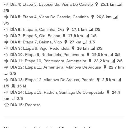
Día 4:
Etapa 3, Esposende, Viana Do Castelo
25,1 km
2/5
DÍA 5
: Etapa 4, Viana Do Castelo, Caminha
26,8 km
3/5
DÍA 6:
Etapa 5, Caminha, Oia
17,1 km
2/5
DÍA 7:
Etapa 6, Oia, Baiona
17,9 km
1/5
DÍA 8:
Etapa 7, Baiona, Vigo
27 km
1/5
DÍA
9:
Etapa 8, Vigo, Redondela
16 km
2/5
DÍA 10:
Etapa 9, Redondela, Pontevedra
19,6 km
3/5
DÍA 11:
Etapa 10, Pontevedra, Armenteira
23,2 km
2/5
DÍA 12:
Etapa 11, Armenteira, Vilanova De Arousa
22,7 km
2/5
DÍA 13:
Etapa 12, Vilanova De Arousa, Padrón
2,5 km
1/5
15
M
DÍA 14:
Etapa 13, Padrón, Santiago De Compostela
24,4
km
2/5
DÍA 15:
Regreso