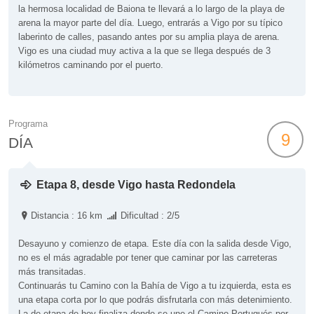
la hermosa localidad de Baiona te llevará a lo largo de la playa de
arena la mayor parte del día. Luego, entrarás a Vigo por su típico
laberinto de calles, pasando antes por su amplia playa de arena.
Vigo es una ciudad muy activa a la que se llega después de 3
kilómetros caminando por el puerto.
Programa
9
DÍA
Etapa 8, desde Vigo hasta Redondela
Distancia : 16 km
Dificultad : 2/5
Desayuno y comienzo de etapa. Este día con la salida desde Vigo,
no es el más agradable por tener que caminar por las carreteras
más transitadas.
Continuarás tu Camino con la Bahía de Vigo a tu izquierda, esta es
una etapa corta por lo que podrás disfrutarla con más detenimiento.
La de etapa de hoy finaliza donde se une el Camino Portugués por