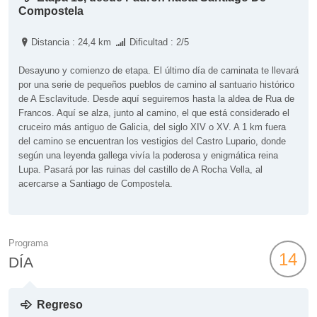
Compostela
Distancia : 24,4 km
Dificultad : 2/5
Desayuno y comienzo de etapa. El último día de caminata te llevará
por una serie de pequeños pueblos de camino al santuario histórico
de A Esclavitude. Desde aquí seguiremos hasta la aldea de Rua de
Francos. Aquí se alza, junto al camino, el que está considerado el
cruceiro más antiguo de Galicia, del siglo XIV o XV. A 1 km fuera
del camino se encuentran los vestigios del Castro Lupario, donde
según una leyenda gallega vivía la poderosa y enigmática reina
Lupa. Pasará por las ruinas del castillo de A Rocha Vella, al
acercarse a Santiago de Compostela.
Programa
14
DÍA
Regreso