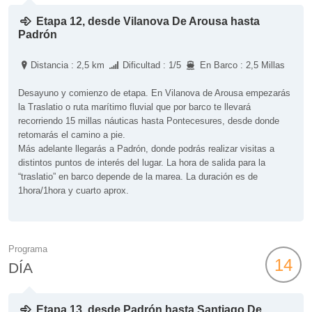
Etapa 12, desde Vilanova De Arousa hasta
Padrón
Distancia : 2,5 km
Dificultad : 1/5
En Barco : 2,5 Millas
Desayuno y comienzo de etapa. En Vilanova de Arousa empezarás
la Traslatio o ruta marítimo fluvial que por barco te llevará
recorriendo 15 millas náuticas hasta Pontecesures, desde donde
retomarás el camino a pie.
Más adelante llegarás a Padrón, donde podrás realizar visitas a
distintos puntos de interés del lugar. La hora de salida para la
“traslatio” en barco depende de la marea. La duración es de
1hora/1hora y cuarto aprox.
Programa
14
DÍA
Etapa 13, desde Padrón hasta Santiago De