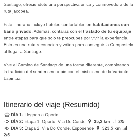
Santiago, ofreciéndote una perspectiva única y conmovedora de la
ruta jacobea.
Este itinerario incluye hoteles confortables en
habitaciones con
baño privado
. Además, contarás con el
traslado de tu equipaje
entre etapas para que solo te preocupes por vivir la experiencia.
Esta es una ruta reconocida y válida para conseguir la Compostela
al llegar a Santiago.
Vive el Camino de Santiago de una forma diferente, combinando
la tradición del senderismo a pie con el misticismo de la Variante
Espiritual.
Itinerario del viaje (Resumido)
DÍA 1:
Llegada a Oporto
DÍA 2:
Etapa 1, Oporto, Vila Do Conde
35,2 km
2/5
DÍA 3:
Etapa 2, Vila Do Conde, Esposende
323,5 km
2/5