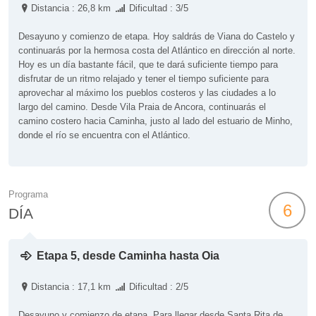
Distancia : 26,8 km
Dificultad : 3/5
Desayuno y comienzo de etapa. Hoy saldrás de Viana do Castelo y
continuarás por la hermosa costa del Atlántico en dirección al norte.
Hoy es un día bastante fácil, que te dará suficiente tiempo para
disfrutar de un ritmo relajado y tener el tiempo suficiente para
aprovechar al máximo los pueblos costeros y las ciudades a lo
largo del camino. Desde Vila Praia de Ancora, continuarás el
camino costero hacia Caminha, justo al lado del estuario de Minho,
donde el río se encuentra con el Atlántico.
Programa
6
DÍA
Etapa 5, desde Caminha hasta Oia
Distancia : 17,1 km
Dificultad : 2/5
Desayuno y comienzo de etapa. Para llegar desde Santa Rita de