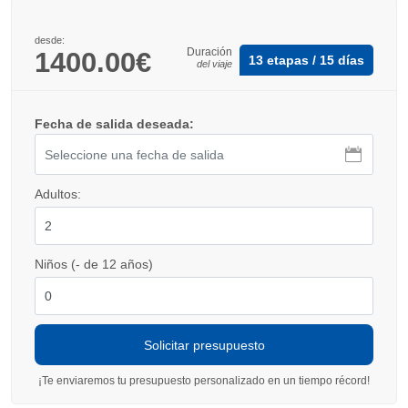
desde:
Duración
1400.00€
13 etapas / 15 días
del viaje
Fecha de salida deseada:
Adultos:
Niños (- de 12 años)
¡Te enviaremos tu presupuesto personalizado en un tiempo récord!