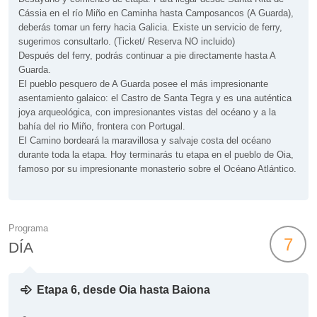
Cássia en el río Miño en Caminha hasta Camposancos (A Guarda),
deberás tomar un ferry hacia Galicia. Existe un servicio de ferry,
sugerimos consultarlo. (Ticket/ Reserva NO incluido)
Después del ferry, podrás continuar a pie directamente hasta A
Guarda.
El pueblo pesquero de A Guarda posee el más impresionante
asentamiento galaico: el Castro de Santa Tegra y es una auténtica
joya arqueológica, con impresionantes vistas del océano y a la
bahía del rio Miño, frontera con Portugal.
El Camino bordeará la maravillosa y salvaje costa del océano
durante toda la etapa. Hoy terminarás tu etapa en el pueblo de Oia,
famoso por su impresionante monasterio sobre el Océano Atlántico.
Programa
7
DÍA
Etapa 6, desde Oia hasta Baiona