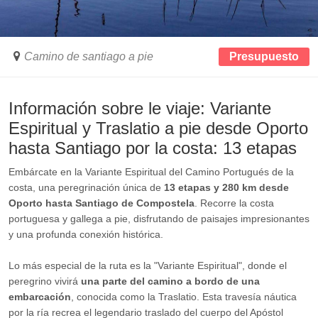
Camino de santiago a pie
Presupuesto
Información sobre le viaje: Variante
Espiritual y Traslatio a pie desde Oporto
hasta Santiago por la costa: 13 etapas
Embárcate en la Variante Espiritual del Camino Portugués de la
costa, una peregrinación única de
13 etapas y 280 km desde
Oporto hasta Santiago de Compostela
. Recorre la costa
portuguesa y gallega a pie, disfrutando de paisajes impresionantes
y una profunda conexión histórica.
Lo más especial de la ruta es la "Variante Espiritual", donde el
peregrino vivirá
una parte del camino a bordo de una
embarcación
, conocida como la Traslatio. Esta travesía náutica
por la ría recrea el legendario traslado del cuerpo del Apóstol