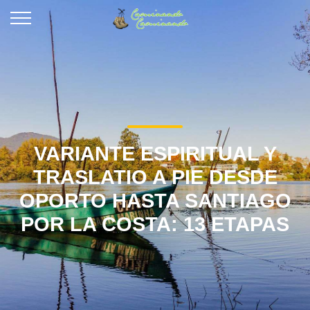
VARIANTE ESPIRITUAL Y
TRASLATIO A PIE DESDE
OPORTO HASTA SANTIAGO
POR LA COSTA: 13 ETAPAS