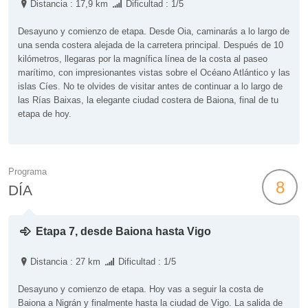
Distancia : 17,9 km
Dificultad : 1/5
Desayuno y comienzo de etapa. Desde Oia, caminarás a lo largo de
una senda costera alejada de la carretera principal. Después de 10
kilómetros, llegaras por la magnífica línea de la costa al paseo
marítimo, con impresionantes vistas sobre el Océano Atlántico y las
islas Cíes. No te olvides de visitar antes de continuar a lo largo de
las Rías Baixas, la elegante ciudad costera de Baiona, final de tu
etapa de hoy.
Programa
8
DÍA
Etapa 7, desde Baiona hasta Vigo
Distancia : 27 km
Dificultad : 1/5
Desayuno y comienzo de etapa. Hoy vas a seguir la costa de
Baiona a Nigrán y finalmente hasta la ciudad de Vigo. La salida de