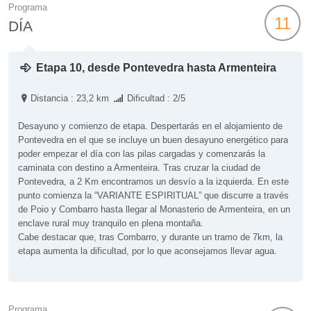
Programa
11
DÍA
Etapa 10, desde Pontevedra hasta Armenteira
Distancia : 23,2 km
Dificultad : 2/5
Desayuno y comienzo de etapa. Despertarás en el alojamiento de
Pontevedra en el que se incluye un buen desayuno energético para
poder empezar el día con las pilas cargadas y comenzarás la
caminata con destino a Armenteira. Tras cruzar la ciudad de
Pontevedra, a 2 Km encontramos un desvío a la izquierda. En este
punto comienza la “VARIANTE ESPIRITUAL” que discurre a través
de Poio y Combarro hasta llegar al Monasterio de Armenteira, en un
enclave rural muy tranquilo en plena montaña.
Cabe destacar que, tras Combarro, y durante un tramo de 7km, la
etapa aumenta la dificultad, por lo que aconsejamos llevar agua.
Programa