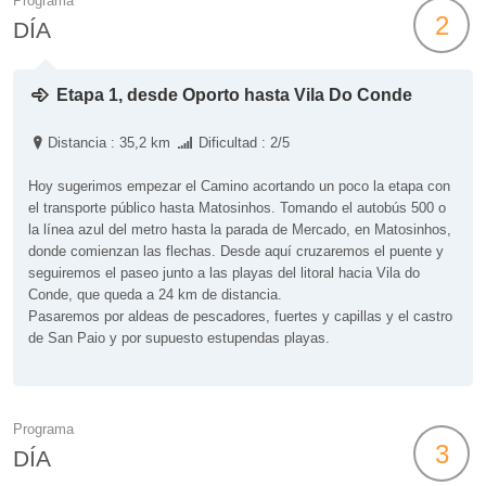
Programa
2
DÍA
Etapa 1, desde Oporto hasta Vila Do Conde
Distancia : 35,2 km
Dificultad : 2/5
Hoy sugerimos empezar el Camino acortando un poco la etapa con
el transporte público hasta Matosinhos. Tomando el autobús 500 o
la línea azul del metro hasta la parada de Mercado, en Matosinhos,
donde comienzan las flechas. Desde aquí cruzaremos el puente y
seguiremos el paseo junto a las playas del litoral hacia Vila do
Conde, que queda a 24 km de distancia.
Pasaremos por aldeas de pescadores, fuertes y capillas y el castro
de San Paio y por supuesto estupendas playas.
Programa
3
DÍA