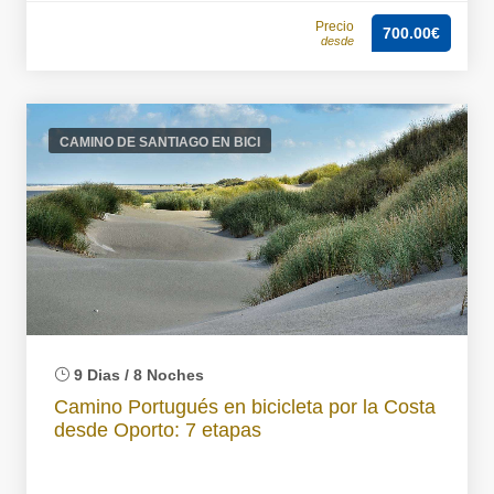
Precio
700.00€
desde
CAMINO DE SANTIAGO EN BICI
9 Dias / 8 Noches
Camino Portugués en bicicleta por la Costa
desde Oporto: 7 etapas