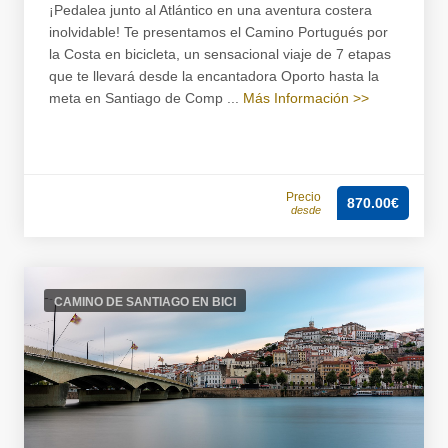
¡Pedalea junto al Atlántico en una aventura costera
inolvidable! Te presentamos el Camino Portugués por
la Costa en bicicleta, un sensacional viaje de 7 etapas
que te llevará desde la encantadora Oporto hasta la
meta en Santiago de Comp ...
Más Información >>
Precio
870.00€
desde
CAMINO DE SANTIAGO EN BICI