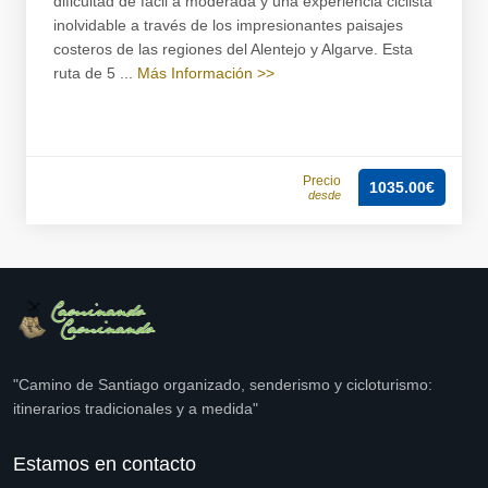
dificultad de fácil a moderada y una experiencia ciclista
inolvidable a través de los impresionantes paisajes
costeros de las regiones del Alentejo y Algarve. Esta
ruta de 5 ...
Más Información >>
Precio
1035.00€
desde
"Camino de Santiago organizado, senderismo y cicloturismo:
itinerarios tradicionales y a medida"
Estamos en contacto