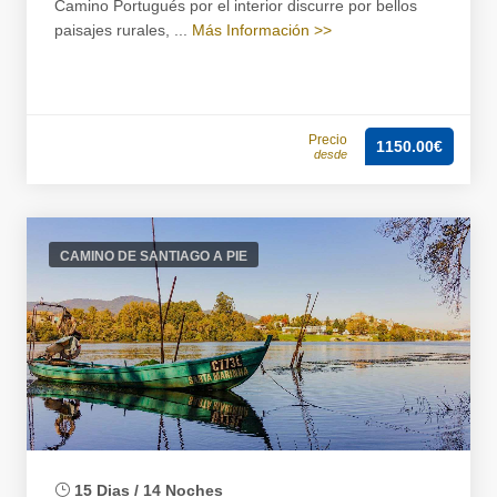
Camino Portugués por el interior discurre por bellos
paisajes rurales, ...
Más Información >>
Precio
1150.00€
desde
CAMINO DE SANTIAGO A PIE
15 Dias / 14 Noches