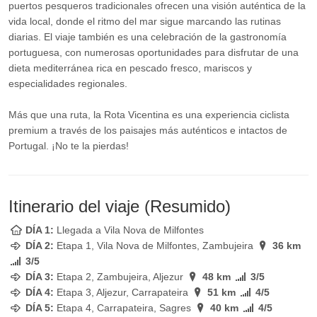
puertos pesqueros tradicionales ofrecen una visión auténtica de la
vida local, donde el ritmo del mar sigue marcando las rutinas
diarias. El viaje también es una celebración de la gastronomía
portuguesa, con numerosas oportunidades para disfrutar de una
dieta mediterránea rica en pescado fresco, mariscos y
especialidades regionales.
Más que una ruta, la Rota Vicentina es una experiencia ciclista
premium a través de los paisajes más auténticos e intactos de
Portugal. ¡No te la pierdas!
Itinerario del viaje (Resumido)
DÍA 1:
Llegada a Vila Nova de Milfontes
DÍA 2:
Etapa 1, Vila Nova de Milfontes, Zambujeira
36 km
3/5
DÍA 3:
Etapa 2, Zambujeira, Aljezur
48 km
3/5
DÍA 4:
Etapa 3, Aljezur, Carrapateira
51 km
4/5
DÍA 5:
Etapa 4, Carrapateira, Sagres
40 km
4/5