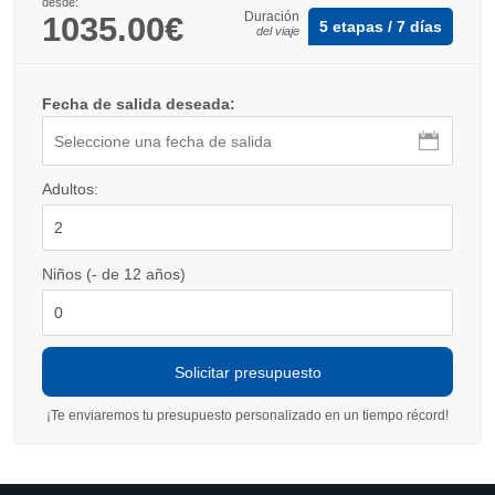
desde:
Duración
1035.00€
5 etapas / 7 días
del viaje
Fecha de salida deseada:
Adultos:
Niños (- de 12 años)
¡Te enviaremos tu presupuesto personalizado en un tiempo récord!