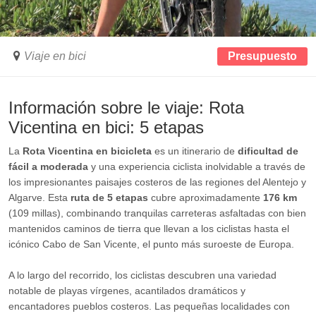
Viaje en bici
Presupuesto
Información sobre le viaje: Rota
Vicentina en bici: 5 etapas
La
Rota Vicentina en bicicleta
es un itinerario de
dificultad de
fácil a moderada
y una experiencia ciclista inolvidable a través de
los impresionantes paisajes costeros de las regiones del Alentejo y
Algarve. Esta
ruta de 5 etapas
cubre aproximadamente
176 km
(109 millas), combinando tranquilas carreteras asfaltadas con bien
mantenidos caminos de tierra que llevan a los ciclistas hasta el
icónico Cabo de San Vicente, el punto más suroeste de Europa.
A lo largo del recorrido, los ciclistas descubren una variedad
notable de playas vírgenes, acantilados dramáticos y
encantadores pueblos costeros. Las pequeñas localidades con