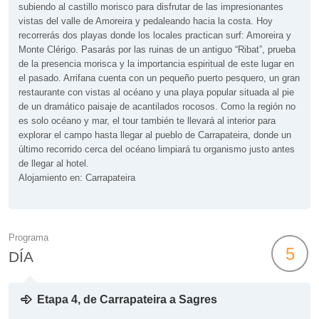
subiendo al castillo morisco para disfrutar de las impresionantes
vistas del valle de Amoreira y pedaleando hacia la costa. Hoy
recorrerás dos playas donde los locales practican surf: Amoreira y
Monte Clérigo. Pasarás por las ruinas de un antiguo “Ribat”, prueba
de la presencia morisca y la importancia espiritual de este lugar en
el pasado. Arrifana cuenta con un pequeño puerto pesquero, un gran
restaurante con vistas al océano y una playa popular situada al pie
de un dramático paisaje de acantilados rocosos. Como la región no
es solo océano y mar, el tour también te llevará al interior para
explorar el campo hasta llegar al pueblo de Carrapateira, donde un
último recorrido cerca del océano limpiará tu organismo justo antes
de llegar al hotel.
Alojamiento en: Carrapateira
Programa
5
DÍA
Etapa 4, de Carrapateira a Sagres