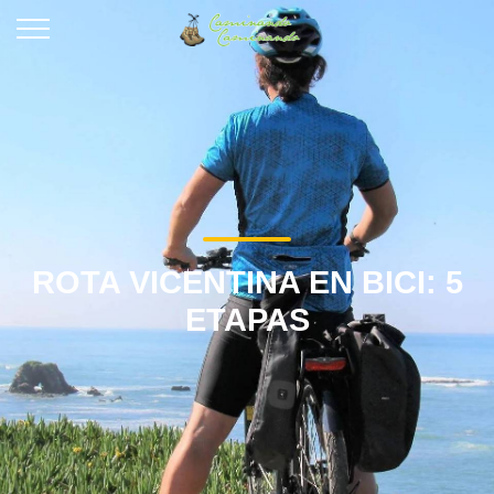
ROTA VICENTINA EN BICI: 5
ETAPAS