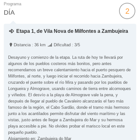
Programa
2
DÍA
Etapa 1, de Vila Nova de Milfontes a Zambujeira
Distancia : 36 km
Dificultad : 3/5
Desayuno y comienzo de la etapa. La ruta de hoy te llevará por
algunos de los pueblos costeros más bonitos, pero antes
recomendamos un breve calentamiento hacia el puerto pesquero de
Milfontes, al norte, y luego iniciar el recorrido hacia Zambujeira,
cruzando el puente sobre el río Mira y pasando por los pueblos de
Longueira y Almograve, usando caminos de tierra entre alcornoques
y viñedos. El desvío a la playa de Almograve vale la pena, y
después de llegar al pueblo de Cavaleiro alcanzarás el faro más
famoso de la región, el Cabo Sardão, donde el tramo más hermoso
junto a los acantilados permite disfrutar del viento marítimo y las
vistas, justo antes de llegar a Zambujeira do Mar y su hermosa
playa accesible a pie. No olvides probar el marisco local en este
pequeño pueblo.
Alojamiento en: Zambujeira do Mar