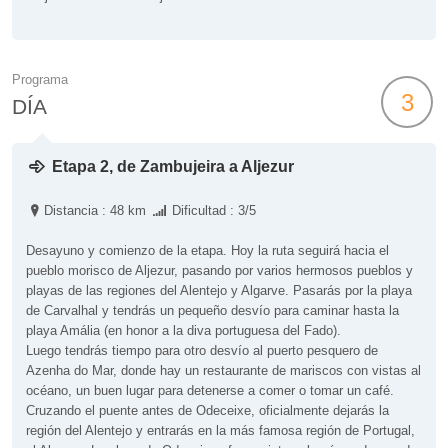
Programa
3
DÍA
Etapa 2, de Zambujeira a Aljezur
Distancia : 48 km
Dificultad : 3/5
Desayuno y comienzo de la etapa. Hoy la ruta seguirá hacia el
pueblo morisco de Aljezur, pasando por varios hermosos pueblos y
playas de las regiones del Alentejo y Algarve. Pasarás por la playa
de Carvalhal y tendrás un pequeño desvío para caminar hasta la
playa Amália (en honor a la diva portuguesa del Fado).
Luego tendrás tiempo para otro desvío al puerto pesquero de
Azenha do Mar, donde hay un restaurante de mariscos con vistas al
océano, un buen lugar para detenerse a comer o tomar un café.
Cruzando el puente antes de Odeceixe, oficialmente dejarás la
región del Alentejo y entrarás en la más famosa región de Portugal,