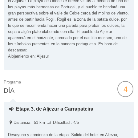
el Algarve. La playa de Odeceixe ofrece vistas al océano de una de
las playas más hermosas de Portugal, y el pueblo te brindará una
gran perspectiva sobre el valle de Ceixe cerca del molino de viento,
antes de partir hacia Rogil. Rogil es la zona de la batata dulce, por
lo que se recomienda hacer una parada para probar los dulces, la
sopa o algún plato elaborado con ella. El pueblo de Aljezur
aparecerá en el horizonte, coronado por el castillo morisco, uno de
los símbolos presentes en la bandera portuguesa. Es hora de
descansar.
Alojamiento en: Aljezur
Programa
4
DÍA
Etapa 3, de Aljezur a Carrapateira
Distancia : 51 km
Dificultad : 4/5
Desayuno y comienzo de la etapa. Salida del hotel en Aljezur,