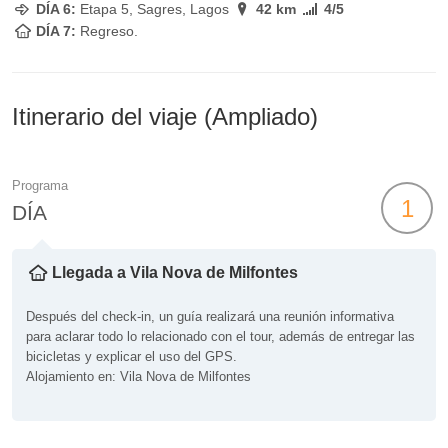
DÍA 6:
Etapa 5, Sagres, Lagos
42 km
4/5
DÍA 7:
Regreso.
Itinerario del viaje (Ampliado)
Programa
1
DÍA
Llegada a Vila Nova de Milfontes
Después del check-in, un guía realizará una reunión informativa
para aclarar todo lo relacionado con el tour, además de entregar las
bicicletas y explicar el uso del GPS.
Alojamiento en: Vila Nova de Milfontes